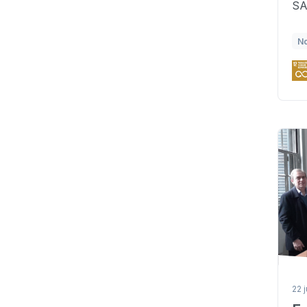
SA
N
22 