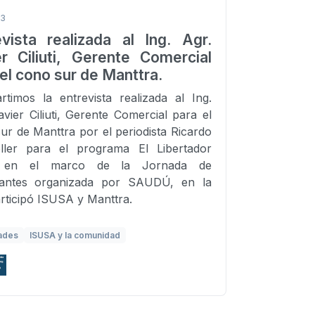
23
evista realizada al Ing. Agr.
er Ciliuti, Gerente Comercial
el cono sur de Manttra.
timos la entrevista realizada al Ing.
avier Ciliuti, Gerente Comercial para el
ur de Manttra por el periodista Ricardo
ller para el programa El Libertador
l en el marco de la Jornada de
lizantes organizada por SAUDÚ, en la
rticipó ISUSA y Manttra.
ades
ISUSA y la comunidad