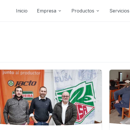
Inicio
Empresa
Productos
Servicios