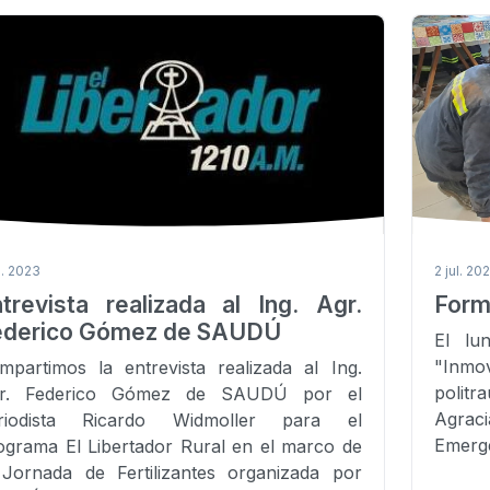
l. 2023
2 jul. 20
trevista realizada al Ing. Agr.
Form
ederico Gómez de SAUDÚ
El lu
"Inmov
mpartimos la entrevista realizada al Ing.
politr
r. Federico Gómez de SAUDÚ por el
Agra
riodista Ricardo Widmoller para el
Emerg
ograma El Libertador Rural en el marco de
 Jornada de Fertilizantes organizada por