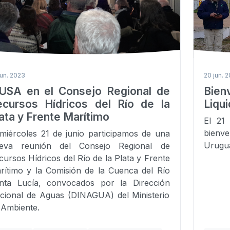
jun. 2023
20 jun. 
SUSA en el Consejo Regional de
Bien
ecursos Hídricos del Río de la
Liqu
ata y Frente Marítimo
El 21
bienve
 miércoles 21 de junio participamos de una
Urugua
eva reunión del Consejo Regional de
cursos Hídricos del Río de la Plata y Frente
rítimo y la Comisión de la Cuenca del Río
nta Lucía, convocados por la Dirección
cional de Aguas (DINAGUA) del Ministerio
 Ambiente.