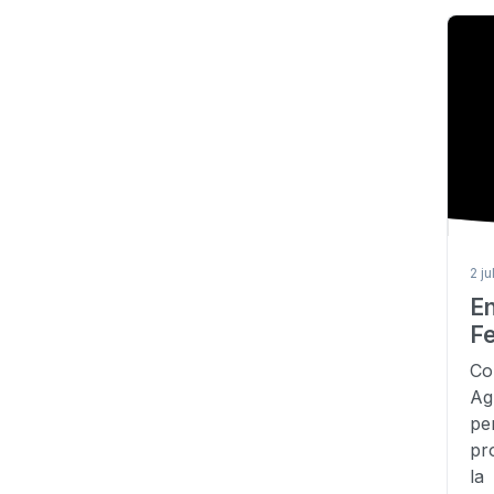
2 ju
En
F
Co
Ag
pe
pr
la