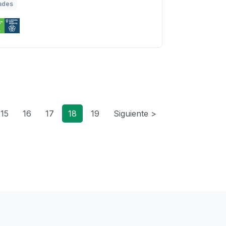
ades
15
16
17
18
19
Siguiente >