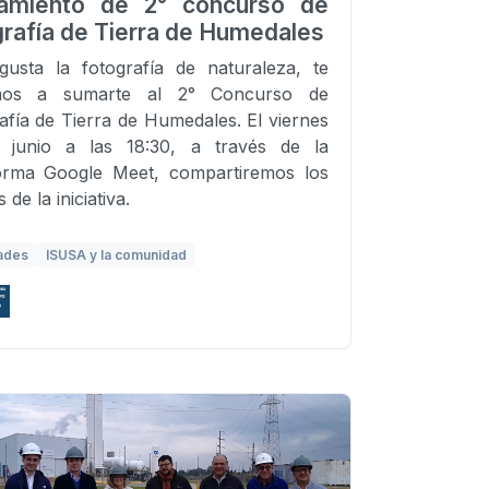
amiento de 2° concurso de
grafía de Tierra de Humedales
gusta la fotografía de naturaleza, te
amos a sumarte al 2° Concurso de
afía de Tierra de Humedales. El viernes
 junio a las 18:30, a través de la
forma Google Meet, compartiremos los
s de la iniciativa.
ades
ISUSA y la comunidad