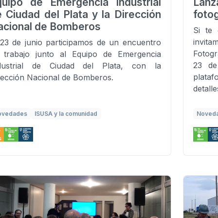
quipo de Emergencia Industrial
Lanz
 Ciudad del Plata y la Dirección
foto
acional de Bomberos
Si te 
invit
 23 de junio participamos de un encuentro
Fotogr
 trabajo junto al Equipo de Emergencia
23 de
dustrial de Ciudad del Plata, con la
plata
rección Nacional de Bomberos.
detalle
ovedades
ISUSA y la comunidad
Noved