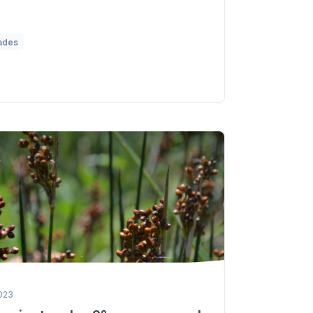
ades
2023