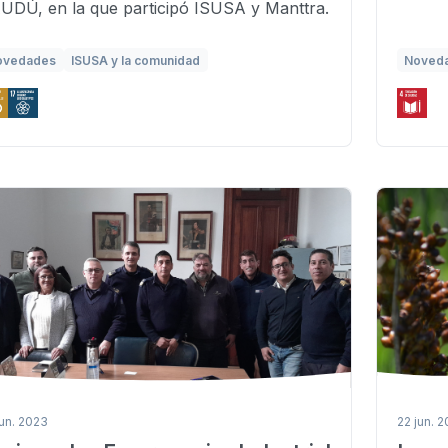
UDÚ, en la que participó ISUSA y Manttra.
ovedades
ISUSA y la comunidad
Noved
jun. 2023
22 jun. 