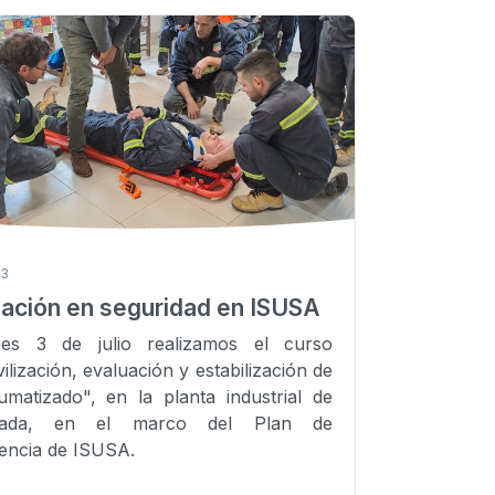
23
ación en seguridad en ISUSA
nes 3 de julio realizamos el curso
ilización, evaluación y estabilización de
aumatizado", en la planta industrial de
ciada, en el marco del Plan de
encia de ISUSA.