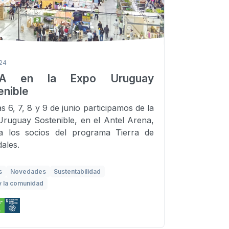
024
SA en la Expo Uruguay
enible
s 6, 7, 8 y 9 de junio participamos de la
ruguay Sostenible, en el Antel Arena,
 a los socios del programa Tierra de
ales.
s
Novedades
Sustentabilidad
y la comunidad