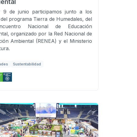
ental
 9 de junio participamos junto a los
 del programa Tierra de Humedales, del
ncuentro Nacional de Educación
tal, organizado por la Red Nacional de
ión Ambiental (RENEA) y el Ministerio
tura.
ades
Sustentabilidad