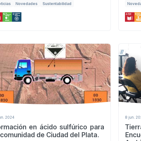
ticias
Novedades
Sustentabilidad
Noved
jun. 2024
8 jun. 2
rmación en ácido sulfúrico para
Tier
 comunidad de Ciudad del Plata.
Encu