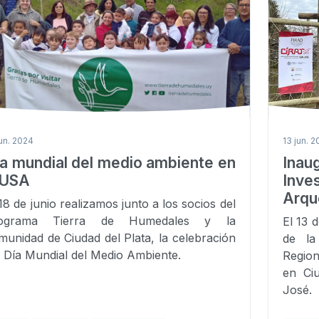
jun. 2024
13 jun. 
a mundial del medio ambiente en
Ina
SUSA
Inv
Arque
 18 de junio realizamos junto a los socios del
ograma Tierra de Humedales y la
El 13 
munidad de Ciudad del Plata, la celebración
de la
l Día Mundial del Medio Ambiente.
Region
en Ci
José.