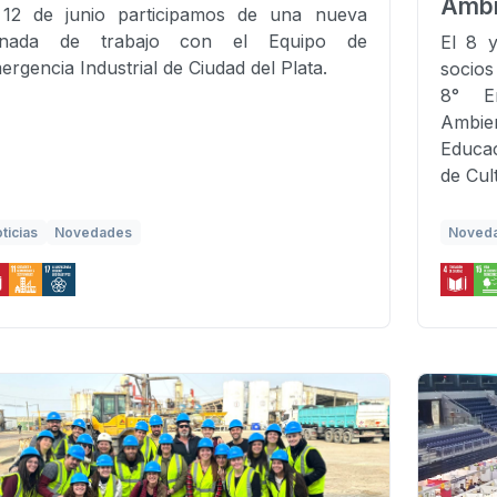
Ambi
 12 de junio participamos de una nueva
rnada de trabajo con el Equipo de
El 8 y
ergencia Industrial de Ciudad del Plata.
socios
8° E
Ambien
Educac
de Cul
ticias
Novedades
Noved