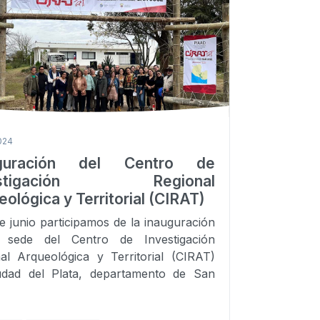
2024
uguración del Centro de
estigación Regional
ológica y Territorial (CIRAT)
de junio participamos de la inauguración
 sede del Centro de Investigación
al Arqueológica y Territorial (CIRAT)
udad del Plata, departamento de San