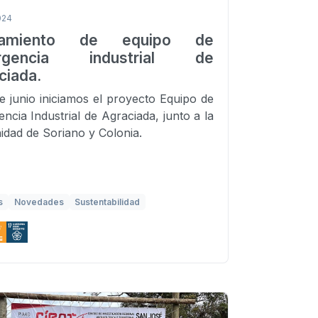
024
zamiento de equipo de
rgencia industrial de
ciada.
de junio iniciamos el proyecto Equipo de
ncia Industrial de Agraciada, junto a la
dad de Soriano y Colonia.
s
Novedades
Sustentabilidad