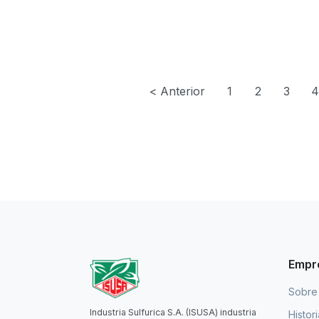
< Anterior
1
2
3
4
Empr
Sobre
Industria Sulfurica S.A. (ISUSA) industria
Histor