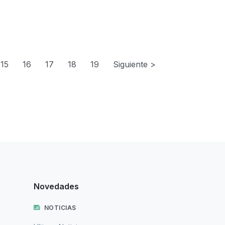
15
16
17
18
19
Siguiente >
Novedades
NOTICIAS