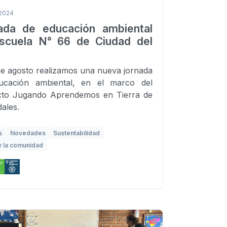
 2024
ada de educación ambiental
scuela N° 66 de Ciudad del
de agosto realizamos una nueva jornada
ucación ambiental, en el marco del
cto Jugando Aprendemos en Tierra de
ales.
s
Novedades
Sustentabilidad
y la comunidad