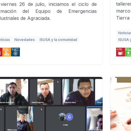
taller
 viernes 26 de julio, iniciamos el ciclo de
marco
rmación del Equipo de Emergencias
Tierra
dustriales de Agraciada.
Noticia
ticias
Novedades
ISUSA y la comunidad
ISUSA 