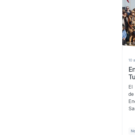
10 
E
Tu
El
de
En
Sa
No