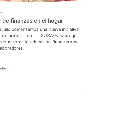
024
r de finanzas en el hogar
de julio comenzamos una nueva iniciativa
ormación en ISUSA-Fanaproqui,
do mejorar la educación financiera de
laboradores.
ades