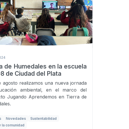
024
ra de Humedales en la escuela
8 de Ciudad del Plata
e agosto realizamos una nueva jornada
ucación ambiental, en el marco del
cto Jugando Aprendemos en Tierra de
ales.
s
Novedades
Sustentabilidad
y la comunidad