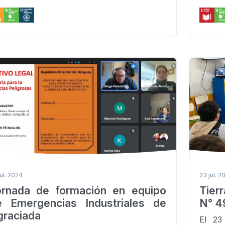
jul. 2024
23 jul. 2
ornada de formación en equipo
Tier
e Emergencias Industriales de
N° 49
graciada
El 23