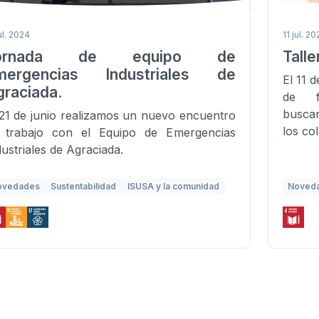
ul. 2024
11 jul. 2
ornada de equipo de
Talle
mergencias Industriales de
El 11 
raciada.
de f
buscan
 21 de junio realizamos un nuevo encuentro
los co
 trabajo con el Equipo de Emergencias
dustriales de Agraciada.
ovedades
Sustentabilidad
ISUSA y la comunidad
Noved