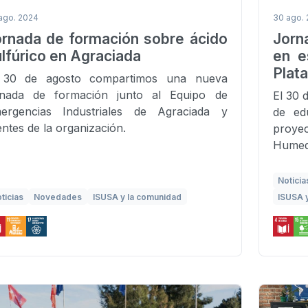
ago. 2024
30 ago.
ornada de formación sobre ácido
Jorn
lfúrico en Agraciada
en e
Plata
 30 de agosto compartimos una nueva
rnada de formación junto al Equipo de
El 30 
ergencias Industriales de Agraciada y
de ed
entes de la organización.
proye
Humed
Noticia
ticias
Novedades
ISUSA y la comunidad
ISUSA 