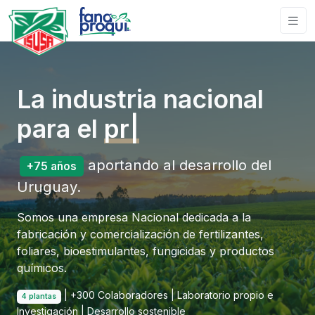
La industria nacional
para el
agro.
|
aportando al desarrollo del
+75 años
Uruguay.
Somos una empresa Nacional dedicada a la
fabricación y comercialización de fertilizantes,
foliares, bioestimulantes, fungicidas y productos
químicos.
| +300 Colaboradores | Laboratorio propio e
4 plantas
Investigación | Desarrollo sostenible