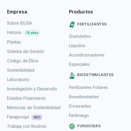
Empresa
Productos
Sobre ISUSA
FERTILIZANTES
Historia
75 años
Granulados
Plantas
Líquidos
Sistema de Gestión
Acondicionadores
Código de Ética
Especiales
Sostenibilidad
BIOESTIMULANTES
Laboratorio
Fertilizantes Foliares
Investigación y Desarrollo
Bioestimulantes
Estados Financieros
Enraizantes
Memorias de Sostenibilidad
Fertirriego
Fanaproqui
1951
FUNGICIDAS
Trabaja con Nostros