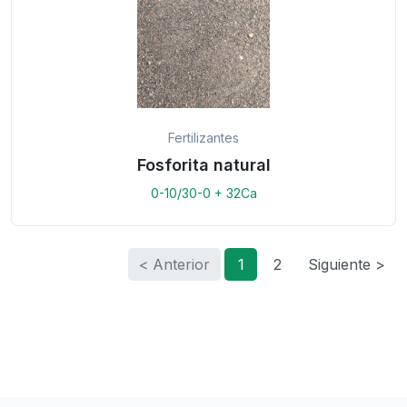
Fertilizantes
Fosforita natural
0-10/30-0 + 32Ca
< Anterior
1
2
Siguiente >