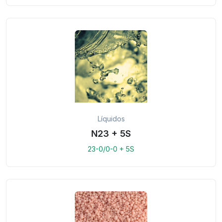
Líquidos
N23 + 5S
23-0/0-0 + 5S