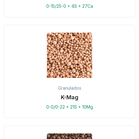
0-15/25-0 + 4S + 27Ca
Granulados
K-Mag
0-0/0-22 + 21S + 10Mg