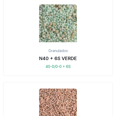
Granulados
N40 + 6S VERDE
40-0/0-0 + 6S