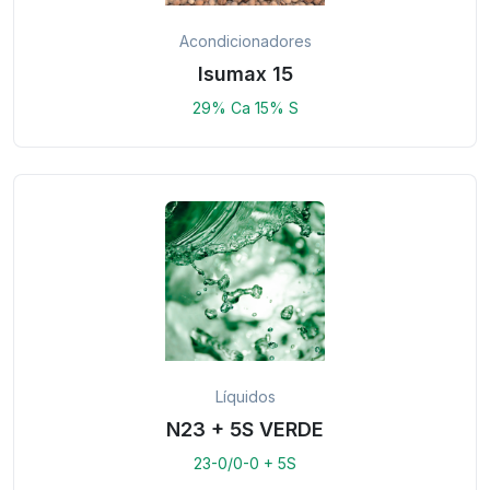
Acondicionadores
Isumax 15
29% Ca 15% S
Líquidos
N23 + 5S VERDE
23-0/0-0 + 5S