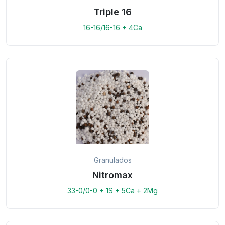
Triple 16
16-16/16-16 + 4Ca
Granulados
Nitromax
33-0/0-0 + 1S + 5Ca + 2Mg