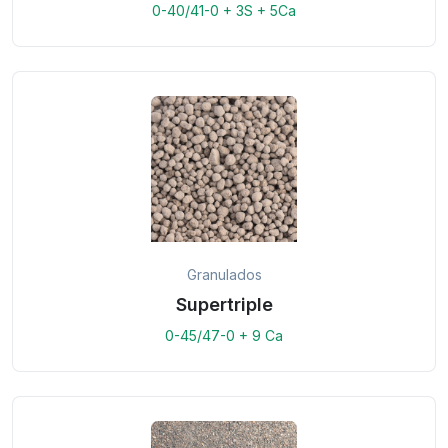
0-40/41-0 + 3S + 5Ca
Granulados
Supertriple
0-45/47-0 + 9 Ca