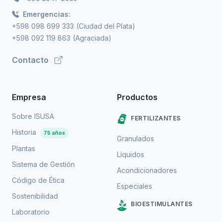
Emergencias:
+598 098 699 333
(Ciudad del Plata)
+598 092 119 863
(Agraciada)
Contacto
Empresa
Productos
Sobre ISUSA
FERTILIZANTES
Historia
75 años
Granulados
Plantas
Líquidos
Sistema de Gestión
Acondicionadores
Código de Ética
Especiales
Sostenibilidad
BIOESTIMULANTES
Laboratorio