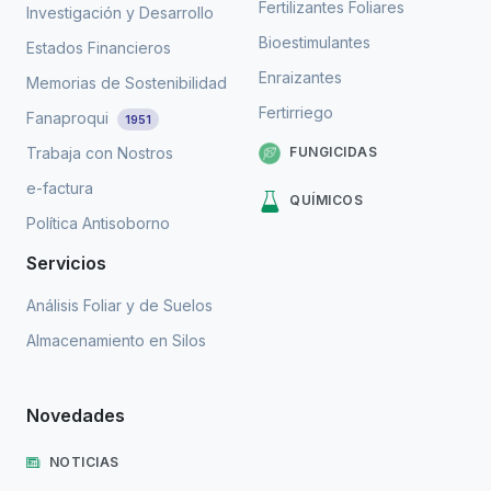
Fertilizantes Foliares
Investigación y Desarrollo
Bioestimulantes
Estados Financieros
Enraizantes
Memorias de Sostenibilidad
Fertirriego
Fanaproqui
1951
FUNGICIDAS
Trabaja con Nostros
e-factura
QUÍMICOS
Política Antisoborno
Servicios
Análisis Foliar y de Suelos
Almacenamiento en Silos
Novedades
NOTICIAS