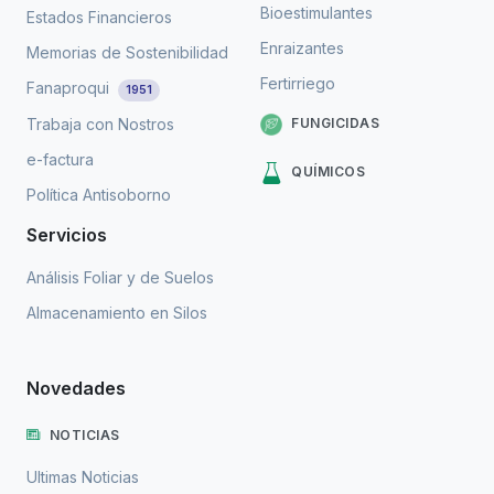
Bioestimulantes
Estados Financieros
Enraizantes
Memorias de Sostenibilidad
Fertirriego
Fanaproqui
1951
FUNGICIDAS
Trabaja con Nostros
e-factura
QUÍMICOS
Política Antisoborno
Servicios
Análisis Foliar y de Suelos
Almacenamiento en Silos
Novedades
NOTICIAS
Ultimas Noticias