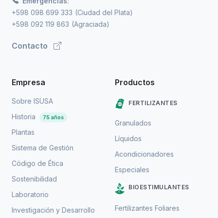
Emergencias:
+598 098 699 333
(Ciudad del Plata)
+598 092 119 863
(Agraciada)
Contacto
Empresa
Productos
Sobre ISUSA
FERTILIZANTES
Historia
75 años
Granulados
Plantas
Líquidos
Sistema de Gestión
Acondicionadores
Código de Ética
Especiales
Sostenibilidad
BIOESTIMULANTES
Laboratorio
Fertilizantes Foliares
Investigación y Desarrollo