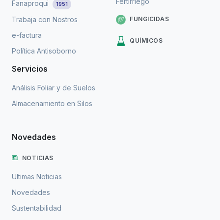
Fertirriego
Fanaproqui
1951
FUNGICIDAS
Trabaja con Nostros
e-factura
QUÍMICOS
Política Antisoborno
Servicios
Análisis Foliar y de Suelos
Almacenamiento en Silos
Novedades
NOTICIAS
Ultimas Noticias
Novedades
Sustentabilidad