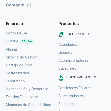
Contacto
Empresa
Productos
Sobre ISUSA
FERTILIZANTES
Historia
75 años
Granulados
Plantas
Líquidos
Sistema de Gestión
Acondicionadores
Código de Ética
Especiales
Sostenibilidad
BIOESTIMULANTES
Laboratorio
Fertilizantes Foliares
Investigación y Desarrollo
Bioestimulantes
Estados Financieros
Enraizantes
Memorias de Sostenibilidad