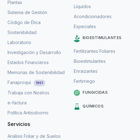
Plantas
Líquidos
Sistema de Gestión
Acondicionadores
Código de Ética
Especiales
Sostenibilidad
BIOESTIMULANTES
Laboratorio
Fertilizantes Foliares
Investigación y Desarrollo
Bioestimulantes
Estados Financieros
Enraizantes
Memorias de Sostenibilidad
Fertirriego
Fanaproqui
1951
FUNGICIDAS
Trabaja con Nostros
e-factura
QUÍMICOS
Política Antisoborno
Servicios
Análisis Foliar y de Suelos