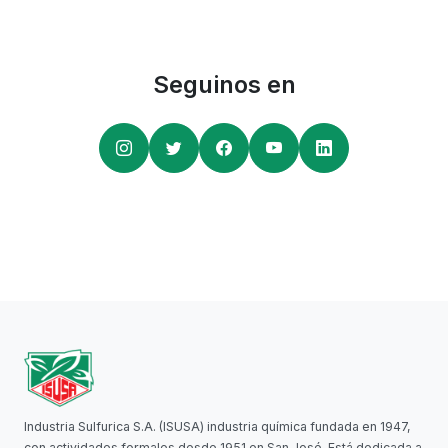
Seguinos en
Industria Sulfurica S.A. (ISUSA) industria química fundada en 1947,
con actividades formales desde 1951 en San José. Está dedicada a