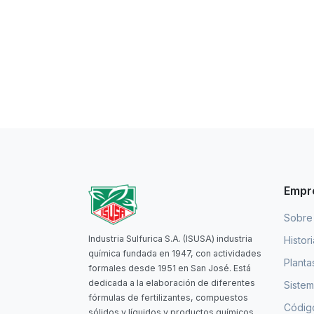
Empr
Sobre
Industria Sulfurica S.A. (ISUSA) industria
Histor
química fundada en 1947, con actividades
Planta
formales desde 1951 en San José. Está
dedicada a la elaboración de diferentes
Sistem
fórmulas de fertilizantes, compuestos
Código
sólidos y líquidos y productos químicos