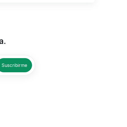
a.
Suscribirme