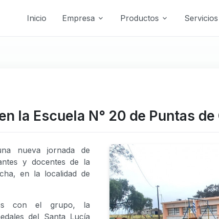
Inicio
Empresa
Productos
Servicios
en la Escuela N° 20 de Puntas d
una nueva jornada de
antes y docentes de la
ha, en la localidad de
mos con el grupo, la
edales del Santa Lucía