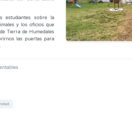
 estudiantes sobre la
imales y los oficios que
sde Tierra de Humedales
rirnos las puertas para
.
entables
nidad