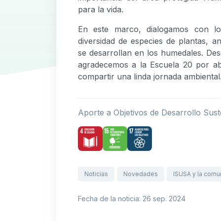
para la vida.
En este marco, dialogamos con los
diversidad de especies de plantas, an
se desarrollan en los humedales. De
agradecemos a la Escuela 20 por ab
compartir una linda jornada ambiental
Aporte a Objetivos de Desarrollo Sust
Noticias
Novedades
ISUSA y la comu
Fecha de la noticia: 26 sep. 2024