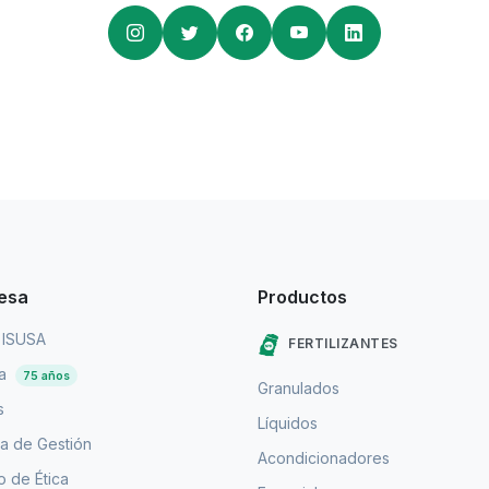
esa
Productos
 ISUSA
FERTILIZANTES
ia
75 años
Granulados
s
Líquidos
a de Gestión
Acondicionadores
 de Ética