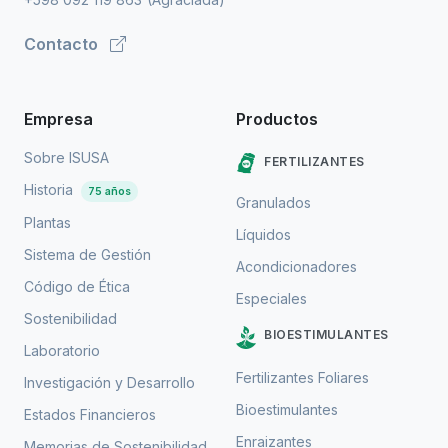
Contacto
Empresa
Productos
Sobre ISUSA
FERTILIZANTES
Historia
75 años
Granulados
Plantas
Líquidos
Sistema de Gestión
Acondicionadores
Código de Ética
Especiales
Sostenibilidad
BIOESTIMULANTES
Laboratorio
Fertilizantes Foliares
Investigación y Desarrollo
Bioestimulantes
Estados Financieros
Enraizantes
Memorias de Sostenibilidad