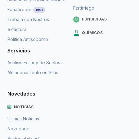
Fertirriego
Fanaproqui
1951
FUNGICIDAS
Trabaja con Nostros
e-factura
QUÍMICOS
Política Antisoborno
Servicios
Análisis Foliar y de Suelos
Almacenamiento en Silos
Novedades
NOTICIAS
Ultimas Noticias
Novedades
Sustentabilidad