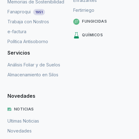
Enraizantes
Memorias de Sostenibilidad
Fertirriego
Fanaproqui
1951
FUNGICIDAS
Trabaja con Nostros
e-factura
QUÍMICOS
Política Antisoborno
Servicios
Análisis Foliar y de Suelos
Almacenamiento en Silos
Novedades
NOTICIAS
Ultimas Noticias
Novedades