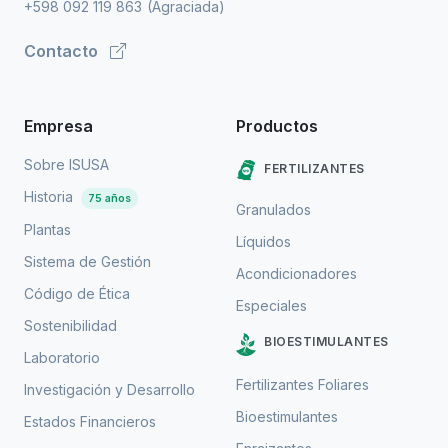
+598 092 119 863
(Agraciada)
Contacto
Empresa
Productos
Sobre ISUSA
FERTILIZANTES
Historia
75 años
Granulados
Plantas
Líquidos
Sistema de Gestión
Acondicionadores
Código de Ética
Especiales
Sostenibilidad
BIOESTIMULANTES
Laboratorio
Fertilizantes Foliares
Investigación y Desarrollo
Bioestimulantes
Estados Financieros