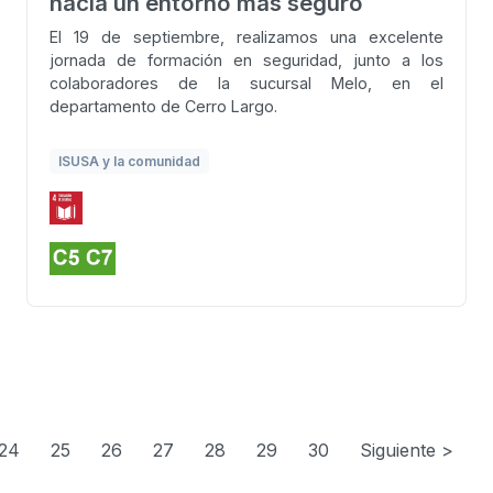
hacia un entorno más seguro
El 19 de septiembre, realizamos una excelente
jornada de formación en seguridad, junto a los
colaboradores de la sucursal Melo, en el
departamento de Cerro Largo.
ISUSA y la comunidad
24
25
26
27
28
29
30
Siguiente >