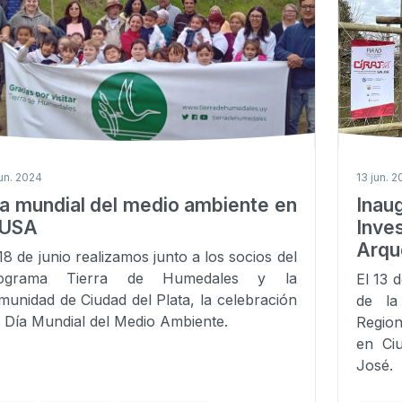
jun. 2024
13 jun. 
a mundial del medio ambiente en
Ina
SUSA
Inv
Arque
 18 de junio realizamos junto a los socios del
ograma Tierra de Humedales y la
El 13 
munidad de Ciudad del Plata, la celebración
de la
l Día Mundial del Medio Ambiente.
Region
en Ci
José.