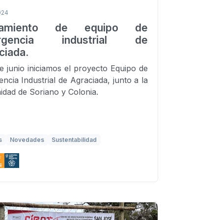
024
zamiento de equipo de
rgencia industrial de
ciada.
de junio iniciamos el proyecto Equipo de
ncia Industrial de Agraciada, junto a la
dad de Soriano y Colonia.
s
Novedades
Sustentabilidad