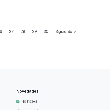
6
27
28
29
30
Siguiente >
Novedades
NOTICIAS