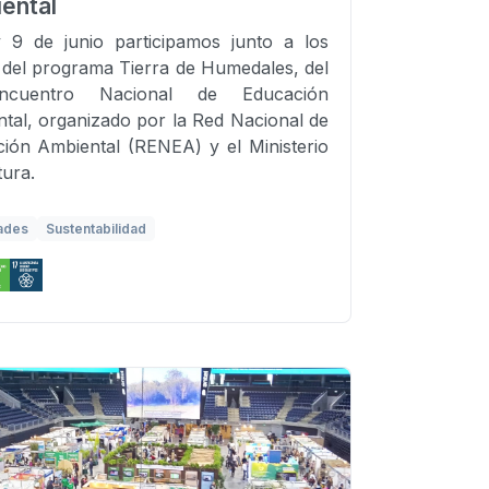
ental
 9 de junio participamos junto a los
 del programa Tierra de Humedales, del
ncuentro Nacional de Educación
tal, organizado por la Red Nacional de
ión Ambiental (RENEA) y el Ministerio
tura.
ades
Sustentabilidad