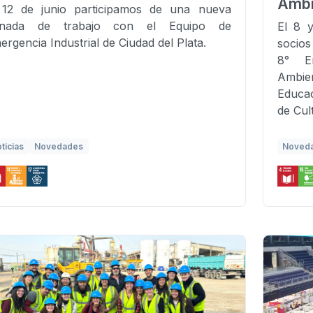
Ambi
 12 de junio participamos de una nueva
rnada de trabajo con el Equipo de
El 8 y
ergencia Industrial de Ciudad del Plata.
socios
8° E
Ambien
Educac
de Cul
ticias
Novedades
Noved