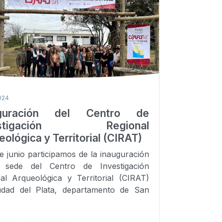
2024
uguración del Centro de
estigación Regional
ológica y Territorial (CIRAT)
de junio participamos de la inauguración
 sede del Centro de Investigación
al Arqueológica y Territorial (CIRAT)
udad del Plata, departamento de San