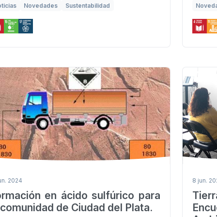
ticias
Novedades
Sustentabilidad
Noved
jun. 2024
8 jun. 2
rmación en ácido sulfúrico para
Tier
 comunidad de Ciudad del Plata.
Encu