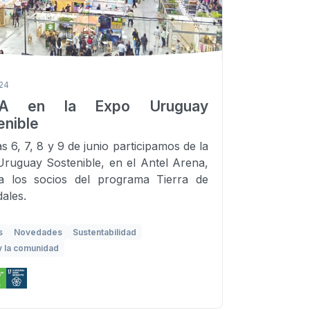
024
SA en la Expo Uruguay
enible
s 6, 7, 8 y 9 de junio participamos de la
ruguay Sostenible, en el Antel Arena,
 a los socios del programa Tierra de
ales.
s
Novedades
Sustentabilidad
y la comunidad