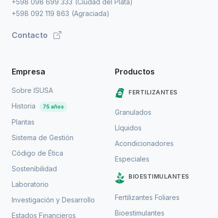
+598 098 699 333
(Ciudad del Plata)
+598 092 119 863
(Agraciada)
Contacto
Empresa
Productos
Sobre ISUSA
FERTILIZANTES
Historia
75 años
Granulados
Plantas
Líquidos
Sistema de Gestión
Acondicionadores
Código de Ética
Especiales
Sostenibilidad
BIOESTIMULANTES
Laboratorio
Fertilizantes Foliares
Investigación y Desarrollo
Bioestimulantes
Estados Financieros