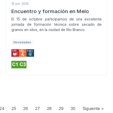
15 oct. 2025
Encuentro y formación en Melo
El 15 de octubre participamos de una excelente
jornada de formación técnica sobre secado de
granos en silos, en la ciudad de Río Branco.
Novedades
24
25
26
27
28
29
30
Siguiente >