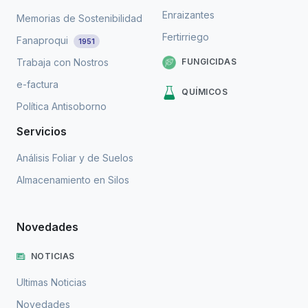
Enraizantes
Memorias de Sostenibilidad
Fertirriego
Fanaproqui
1951
FUNGICIDAS
Trabaja con Nostros
e-factura
QUÍMICOS
Política Antisoborno
Servicios
Análisis Foliar y de Suelos
Almacenamiento en Silos
Novedades
NOTICIAS
Ultimas Noticias
Novedades