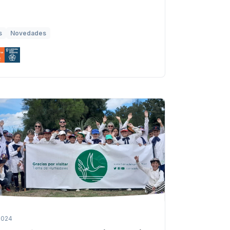
s
Novedades
2024