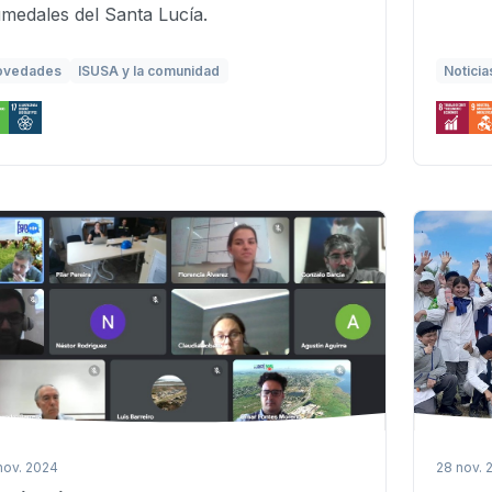
medales del Santa Lucía.
ovedades
ISUSA y la comunidad
Noticia
nov. 2024
28 nov. 