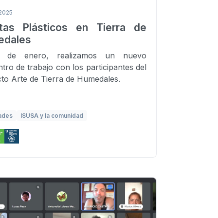
2025
stas Plásticos en Tierra de
dales
 de enero, realizamos un nuevo
tro de trabajo con los participantes del
to Arte de Tierra de Humedales.
ades
ISUSA y la comunidad