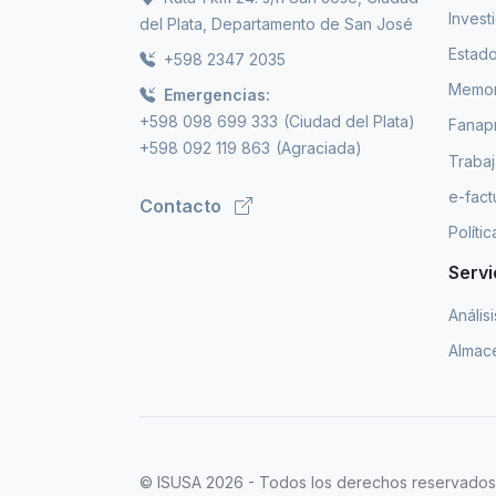
Invest
del Plata, Departamento de San José
Estado
+598 2347 2035
Memori
Emergencias:
+598 098 699 333
(Ciudad del Plata)
Fanap
+598 092 119 863
(Agraciada)
Trabaj
e-fact
Contacto
Políti
Servi
Anális
Almace
© ISUSA 2026 - Todos los derechos reservados