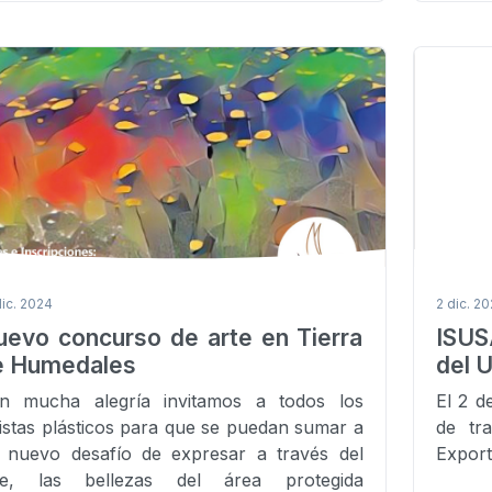
dic. 2024
2 dic. 2
uevo concurso de arte en Tierra
ISUS
e Humedales
del 
n mucha alegría invitamos a todos los
El 2 d
tistas plásticos para que se puedan sumar a
de tr
 nuevo desafío de expresar a través del
Export
te, las bellezas del área protegida