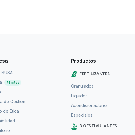
esa
Productos
 ISUSA
FERTILIZANTES
ia
75 años
Granulados
s
Líquidos
a de Gestión
Acondicionadores
 de Ética
Especiales
ibilidad
BIOESTIMULANTES
torio