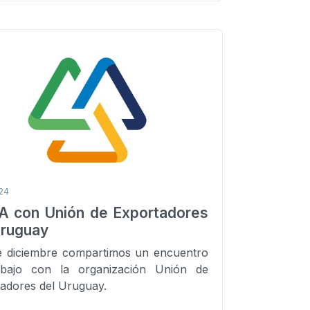
024
A con Unión de Exportadores
Uruguay
e diciembre compartimos un encuentro
abajo con la organización Unión de
adores del Uruguay.