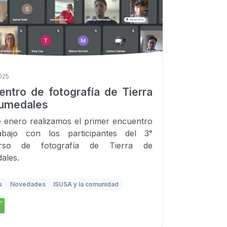
025
entro de fotografía de Tierra
umedales
e enero realizamos el primer encuentro
abajo con los participantes del 3°
rso de fotografía de Tierra de
ales.
s
Novedades
ISUSA y la comunidad