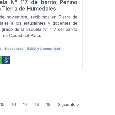
ela N° 117 de barrio Penino
ta Tierra de Humedales
de noviembre, recibimos en Tierra de
ales a los estudiantes y docentes de
 grado de la Escuela N° 117 del barrio
, de Ciudad del Plata.
s
Novedades
ISUSA y la comunidad
15
16
17
18
19
Siguiente >