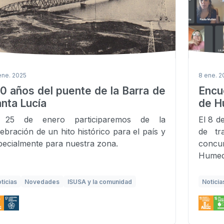
ene. 2025
8 ene. 2
0 años del puente de la Barra de
Encu
nta Lucía
de H
 25 de enero participaremos de la
El 8 d
lebración de un hito histórico para el país y
de tr
pecialmente para nuestra zona.
concu
Humed
ticias
Novedades
ISUSA y la comunidad
Noticia